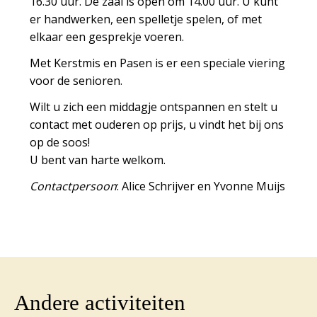
16.30 uur. De zaal is open om 14.00 uur. U kunt
er handwerken, een spelletje spelen, of met
elkaar een gesprekje voeren.
Met Kerstmis en Pasen is er een speciale viering
voor de senioren.
Wilt u zich een middagje ontspannen en stelt u
contact met ouderen op prijs, u vindt het bij ons
op de
soos
!
U bent van harte welkom.
Contactpersoon
: Alice Schrijver en Yvonne Muijs
Andere activiteiten