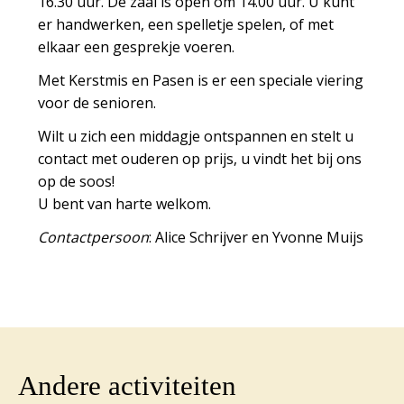
16.30 uur. De zaal is open om 14.00 uur. U kunt
er handwerken, een spelletje spelen, of met
elkaar een gesprekje voeren.
Met Kerstmis en Pasen is er een speciale viering
voor de senioren.
Wilt u zich een middagje ontspannen en stelt u
contact met ouderen op prijs, u vindt het bij ons
op de
soos
!
U bent van harte welkom.
Contactpersoon
: Alice Schrijver en Yvonne Muijs
Andere activiteiten