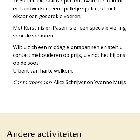
16.30 uur. De zaal is open om 14.00 uur. U kunt
er handwerken, een spelletje spelen, of met
elkaar een gesprekje voeren.
Met Kerstmis en Pasen is er een speciale viering
voor de senioren.
Wilt u zich een middagje ontspannen en stelt u
contact met ouderen op prijs, u vindt het bij ons
op de
soos
!
U bent van harte welkom.
Contactpersoon
: Alice Schrijver en Yvonne Muijs
Andere activiteiten