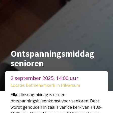
Ontspanningsmiddag
senioren
2 september 2025, 14:00 uur
Locatie: Bethlehemkerk in Hilversum
Elke dinsdagmiddag is er een
ontspanningsbijeenkomst voor senioren. Deze
wordt gehouden in zaal 1 van de kerk van 14.30-