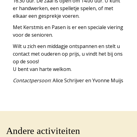
16.30 uur. De zaal is open om 14.00 uur. U kunt
er handwerken, een spelletje spelen, of met
elkaar een gesprekje voeren.
Met Kerstmis en Pasen is er een speciale viering
voor de senioren.
Wilt u zich een middagje ontspannen en stelt u
contact met ouderen op prijs, u vindt het bij ons
op de
soos
!
U bent van harte welkom.
Contactpersoon
: Alice Schrijver en Yvonne Muijs
Andere activiteiten