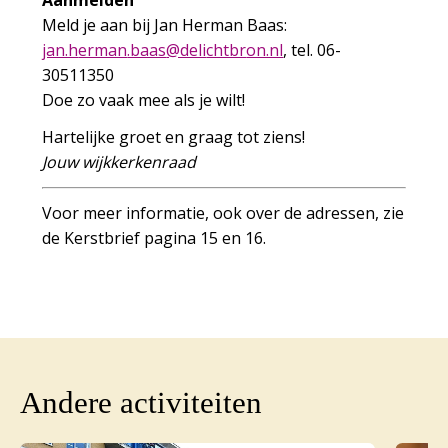
Meld je aan bij Jan Herman Baas:
h.naj
namre
saab.
iled@
rbthc
ln.no
, tel. 06-
30511350
Doe zo vaak mee als je wilt!
Hartelijke groet en graag tot ziens!
Jouw wijkkerkenraad
Voor meer informatie, ook over de adressen, zie
de Kerstbrief pagina 15 en 16.
Andere activiteiten