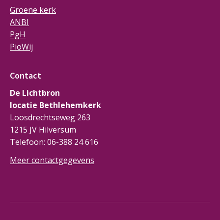
Groene kerk
ANBI
PgH
PioWij
Contact
De Lichtbron
locatie Bethlehemkerk
Loosdrechtseweg 263
1215 JV Hilversum
Telefoon: 06-388 24 616
Meer contactgegevens