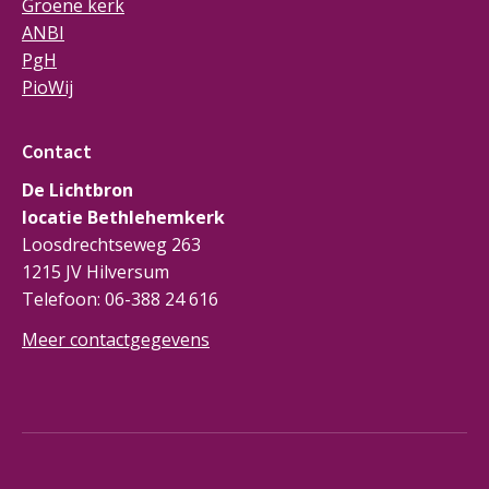
Groene kerk
ANBI
PgH
PioWij
Contact
De Lichtbron
locatie Bethlehemkerk
Loosdrechtseweg 263
1215 JV Hilversum
Telefoon: 06-388 24 616
Meer contactgegevens