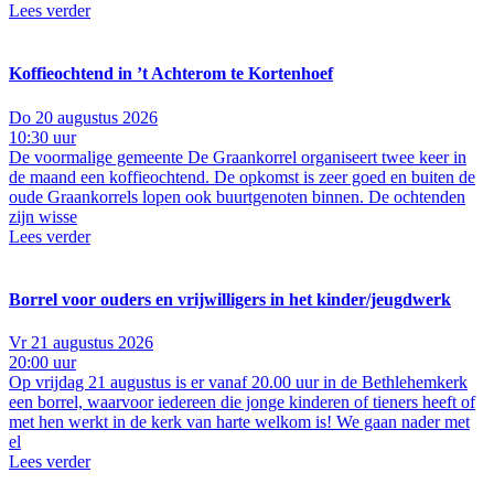
Lees verder
Koffieochtend in ’t Achterom te Kortenhoef
Do 20 augustus 2026
10:30 uur
De voormalige gemeente De Graankorrel organiseert twee keer in
de maand een koffieochtend. De opkomst is zeer goed en buiten de
oude Graankorrels lopen ook buurtgenoten binnen. De ochtenden
zijn wisse
Lees verder
Borrel voor ouders en vrijwilligers in het kinder/jeugdwerk
Vr 21 augustus 2026
20:00 uur
Op vrijdag 21 augustus is er vanaf 20.00 uur in de Bethlehemkerk
een borrel, waarvoor iedereen die jonge kinderen of tieners heeft of
met hen werkt in de kerk van harte welkom is! We gaan nader met
el
Lees verder