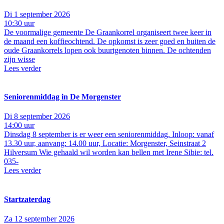
Di 1 september 2026
10:30 uur
De voormalige gemeente De Graankorrel organiseert twee keer in
de maand een koffieochtend. De opkomst is zeer goed en buiten de
oude Graankorrels lopen ook buurtgenoten binnen. De ochtenden
zijn wisse
Lees verder
Seniorenmiddag in De Morgenster
Di 8 september 2026
14:00 uur
Dinsdag 8 september is er weer een seniorenmiddag. Inloop: vanaf
13.30 uur, aanvang: 14.00 uur, Locatie: Morgenster, Seinstraat 2
Hilversum Wie gehaald wil worden kan bellen met Irene Sibie: tel.
035-
Lees verder
Startzaterdag
Za 12 september 2026