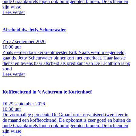
oude Graankorrels lopen ook buurtgenoten binnen. De ochtenden
zijn wisse
Lees verder
Afscheid ds. Jetty Scheurwater
Zo 27 september 2026
10:00 uur
Zoals eerder door kerkrentmeester Erik Naafs werd meegedeeld,
gaat ds. Jetty Scheurwater binnenkort met emeritaat. Haar laatste
dienst en tevens haar afscheid als predikant van De Lichtbron is op
zond
Lees verder
Koffieochtend in ’t Achterom te Kortenhoef
Di 29 september 2026
10:30 uur
De voormalige gemeente De Graankorrel organiseert twee keer in
de maand een koffieochtend. De opkomst is zeer goed en buiten de
oude Graankorrels lopen ook buurtgenoten binnen. De ochtenden
zijn wisse