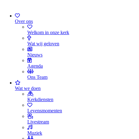
Over ons
Welkom in onze kerk
Wat wij geloven
Nieuws
Agenda
Ons Team
Wat we doen
Kerkdiensten
Levensmomenten
Livestream
Muziek