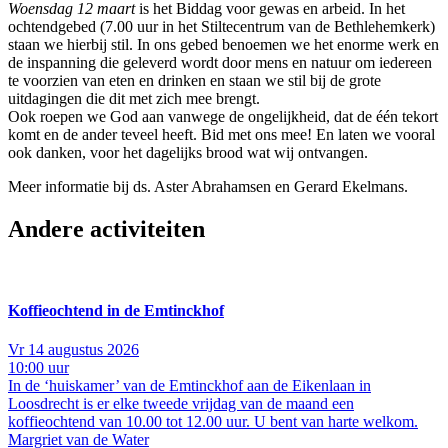
Woensdag 12 maart
is het Biddag voor gewas en arbeid. In het
ochtendgebed (7.00 uur in het Stiltecentrum van de Bethlehemkerk)
staan we hierbij stil. In ons gebed benoemen we het enorme werk en
de inspanning die geleverd wordt door mens en natuur om iedereen
te voorzien van eten en drinken en staan we stil bij de grote
uitdagingen die dit met zich mee brengt.
Ook roepen we God aan vanwege de ongelijkheid, dat de één tekort
komt en de ander teveel heeft. Bid met ons mee! En laten we vooral
ook danken, voor het dagelijks brood wat wij ontvangen.
Meer informatie bij ds. Aster Abrahamsen en Gerard Ekelmans.
Andere activiteiten
Koffieochtend in de Emtinckhof
Vr 14 augustus 2026
10:00 uur
In de ‘huiskamer’ van de Emtinckhof aan de Eikenlaan in
Loosdrecht is er elke tweede vrijdag van de maand een
koffieochtend van 10.00 tot 12.00 uur. U bent van harte welkom.
Margriet van de Water