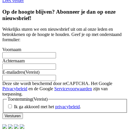
Lees verder
Op de hoogte blijven? Abonneer je dan op onze
nieuwsbrief
!
Wekelijks sturen we een nieuwsbrief uit om al onze leden en
betrokkenen op de hoogte te houden. Geef je op met onderstaand
formulier:
Voornaam
Achternaam
E-mailadres
(Vereist)
Deze site wordt beschermd door reCAPTCHA. Het Google
Privacybeleid
en de Google
Servicevoorwaarden
zijn van
toepassing.
Toestemming
(Vereist)
Ik ga akkoord met het
privacybeleid
.
Versturen