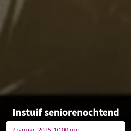
Instuif seniorenochtend
2 januari 2025, 10:00 uur