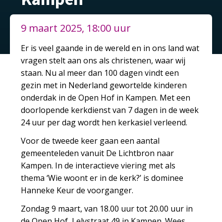
9 maart 2025, 18:00 uur
Er is veel gaande in de wereld en in ons land wat
vragen stelt aan ons als christenen, waar wij
staan. Nu al meer dan 100 dagen vindt een
gezin met in Nederland gewortelde kinderen
onderdak in de Open Hof in Kampen. Met een
doorlopende kerkdienst van 7 dagen in de week
24 uur per dag wordt hen kerkasiel verleend.
Voor de tweede keer gaan een aantal
gemeenteleden vanuit De Lichtbron naar
Kampen. In de interactieve viering met als
thema ‘Wie woont er in de kerk?’ is dominee
Hanneke Keur de voorganger.
Zondag 9 maart, van 18.00 uur tot 20.00 uur in
de Open Hof, Lelystraat 49 in Kampen. Wees