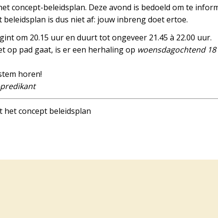
t het concept-beleidsplan. Deze avond is bedoeld om te info
t beleidsplan is dus niet af: jouw inbreng doet ertoe.
int om 20.15 uur en duurt tot ongeveer 21.45 à 22.00 uur.
iet op pad gaat, is er een herhaling op
woensdagochtend 18 
 stem horen!
-predikant
 het concept beleidsplan