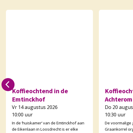
Koffieochtend in de
Koffieocht
Emtinckhof
Achterom
Vr 14 augustus 2026
Do 20 augus
10:00 uur
10:30 uur
In de ‘huiskamer’ van de Emtinckhof aan
De voormalige
de Eikenlaan in Loosdrecht is er elke
Graankorrel or