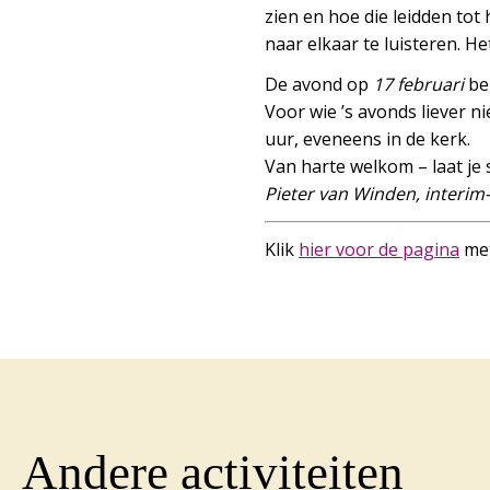
zien en hoe die leidden to
naar elkaar te luisteren. He
De avond op
17 februari
beg
Voor wie ’s avonds liever n
uur, eveneens in de kerk.
Van harte welkom – laat je
Pieter van Winden, interim
Klik
hier voor de pagina
met
Andere activiteiten