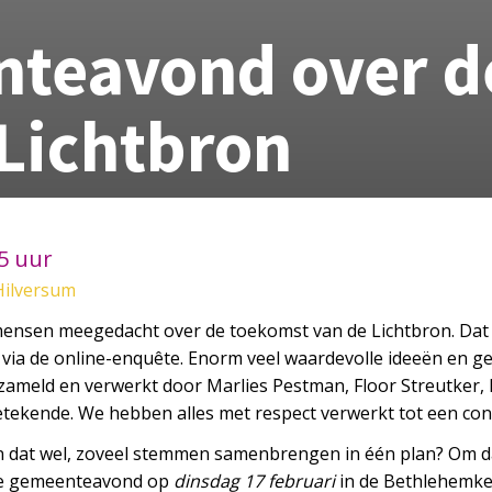
teavond over d
 Lichtbron
15 uur
Hilversum
 mensen meegedacht over de toekomst van de Lichtbron. Dat
ia de online-enquête. Enorm veel waardevolle ideeën en g
erzameld en verwerkt door Marlies Pestman, Floor Streutker,
ekende. We hebben alles met respect verwerkt tot een con
kan dat wel, zoveel stemmen samenbrengen in één plan? Om 
 de gemeenteavond op
dinsdag 17 februari
in de Bethlehemker