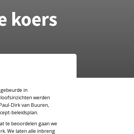
e koers
 gebeurde in
eloofsinzichten werden
 Paul-Dirk van Buuren,
cept-beleidsplan.
dat te beoordelen gaan we
k. We laten alle inbreng