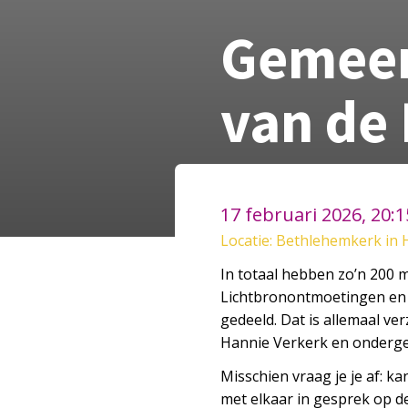
Gemeen
van de
17 februari 2026, 20:
Locatie: Bethlehemkerk in 
In totaal hebben zo’n 200
Lichtbronontmoetingen en v
gedeeld. Dat is allemaal v
Hannie Verkerk en onderget
Misschien vraag je je af: 
met elkaar in gesprek op