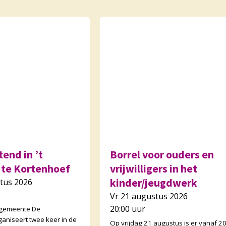
end in ’t
Borrel voor ouders en
 te Kortenhoef
vrijwilligers in het
kinder/jeugdwerk
tus 2026
Vr 21 augustus 2026
20:00 uur
 gemeente De
ganiseert twee keer in de
Op vrijdag 21 augustus is er vanaf 2