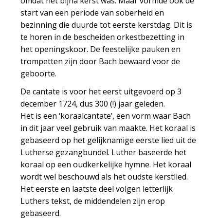
omdat het bijna kerst was. Maar vormde ook de
start van een periode van soberheid en
bezinning die duurde tot eerste kerstdag. Dit is
te horen in de bescheiden orkestbezetting in
het openingskoor. De feestelijke pauken en
trompetten zijn door Bach bewaard voor de
geboorte.
De cantate is voor het eerst uitgevoerd op 3
december 1724, dus 300 (!) jaar geleden.
Het is een ‘koraalcantate’, een vorm waar Bach
in dit jaar veel gebruik van maakte. Het koraal is
gebaseerd op het gelijknamige eerste lied uit de
Lutherse gezangbundel. Luther baseerde het
koraal op een oudkerkelijke hymne. Het koraal
wordt wel beschouwd als het oudste kerstlied.
Het eerste en laatste deel volgen letterlijk
Luthers tekst, de middendelen zijn erop
gebaseerd.