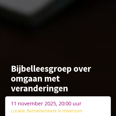
Bijbelleesgroep over
omgaan met
veranderingen
11 november 2025, 20:00 uur
Locatie: Bethlehemkerk in Hilversum