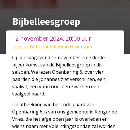
Bijbelleesgroep
12 november 2024, 20:00 uur
Locatie: Bethlehemkerk in Hilversum
Op dinsdagavond 12 november is de derde
bijeenkomst van de Bijbelleesgroep in dit
seizoen. We lezen Openbaring 6, over vier
paarden die Johannes ziet verschijnen, een
vaalwit, een vuurrood, een zwart en een
vaalgeel paard.
De afbeelding van het rode paard van
Openbaring 6 is van ons gemeentelid Renger de
Vries, die het afgelopen jaar is overleden en
wiens naam met Voleindingszondag zal worden