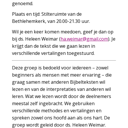
genoemd.
Plaats en tijd: Stilteruimte van de
Bethlehemkerk, van 20.00-21.30 uur.
Wil je een keer komen meedoen, geef je dan op
bij ds. Heleen Weimar (
w.ah
ramie
iamg@
moc.l
). Je
krijgt dan de tekst die we gaan lezen in
verschillende vertalingen toegestuurd.
Deze groep is bedoeld voor iedereen – zowel
beginners als mensen met meer ervaring – die
graag samen met anderen Bijbelteksten wil
lezen en van de interpretaties van anderen wil
leren. Wat we lezen wordt door de deelnemers
meestal zelf ingebracht. We gebruiken
verschillende methodes en vertalingen en
spreken zowel ons hoofd aan als ons hart. De
groep wordt geleid door ds. Heleen Weimar.