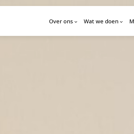
Over ons
Wat we doen
M