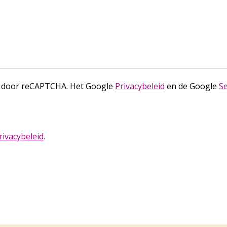
d door reCAPTCHA. Het Google
Privacybeleid
en de Google
S
rivacybeleid
.