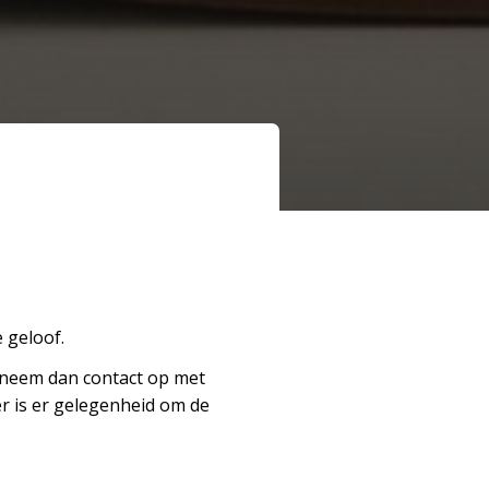
 geloof.
 neem dan contact op met
r is er gelegenheid om de