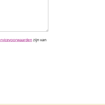
ervicevoorwaarden
zijn van