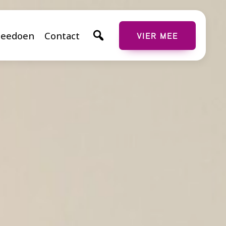
eedoen
Contact
VIER MEE