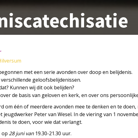
niscatechisatie
r
Hilversum
 begonnen met een serie avonden over doop en belijdenis.
 verschillende geloofsbelijdenissen.
dat? Kunnen wij dit ook belijden?
over de basis van geloven en kerk, en over ons persoonlijke
eerd om één of meerdere avonden mee te denken en te doen,
 jeugdwerker Peter van Wesel. In de viering van 1 novembe
enis te doen, voor wie dat verlangt.
s op
28 juni van
19.30-21.30 uur.