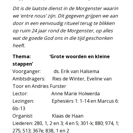
Dit is de laatste dienst in de Morgenster waarin
we ‘entre nous’ zijn. Dit gegeven grijpen we aan
door in een eenvoudig ritueel terug te blikken
op ruim 24 jaar rond de Morgenster, op alles
wat de goede God ons in die tijd geschonken
heeft.
Thema: ‘Grote woorden en kleine
stappen’
Voorganger: ds. Erik van Halsema
Ambtsdragers: Ries de Winter, Eveline van
Toor en Andries Furster
Lector: Anne Marie Holwerda
Lezingen: Ephesiërs 1: 1-14 en Marcus 6:
6b-13
Organist: Klaas de Haan
Liederen: 280, 1, 2 en 3; 4 en 5; 301-k; 880; 974, 1;
275; 513; 367e; 838, 1 en 2