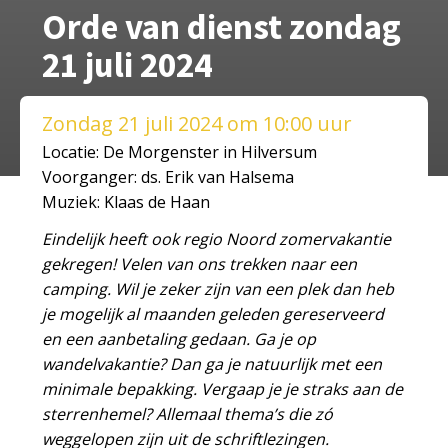
Orde van dienst zondag
21 juli 2024
Zondag 21 juli 2024 om 10:00 uur
Locatie: De Morgenster in Hilversum
Voorganger: ds. Erik van Halsema
Muziek: Klaas de Haan
Eindelijk heeft ook regio Noord zomervakantie
gekregen! Velen van ons trekken naar een
camping. Wil je zeker zijn van een plek dan heb
je mogelijk al maanden geleden gereserveerd
en een aanbetaling gedaan. Ga je op
wandelvakantie? Dan ga je natuurlijk met een
minimale bepakking. Vergaap je je straks aan de
sterrenhemel? Allemaal thema’s die zó
weggelopen zijn uit de schriftlezingen.